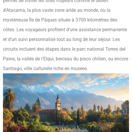
permet de visiter les sites majeurs comme le désert
d’Atacama, la plus vaste zone aride au monde, ou la
mystérieuse Île de Pâques située à 3700 kilomètres des
côtes. Les voyageurs profitent d’une assistance permanente
et d’un suivi personnalisé tout au long de leur séjour. Les
circuits incluent des étapes dans le parc national Torres del
Paine, la vallée de l’Elqui, berceau du pisco chilien, ou encore
Santiago, ville culturelle riche en musées.