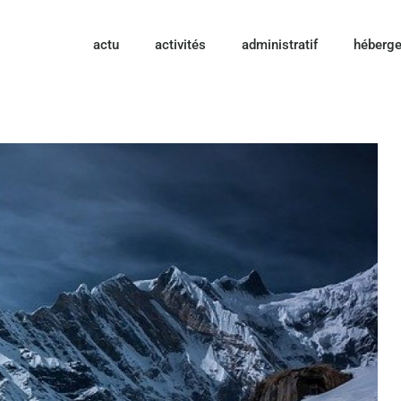
actu
activités
administratif
héberg