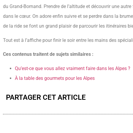
du Grand-Bornand. Prendre de l’altitude et découvrir une autre
dans le cœur. On adore enfin suivre et se perdre dans la bru
de la ride se font un grand plaisir de parcourir les itinéraires b
Tout est à l’affiche pour finir le soir entre les mains des spéc
Ces contenus traitent de sujets similaires :
Qu’est-ce que vous allez vraiment faire dans les Alpes ?
À la table des gourmets pour les Alpes
PARTAGER CET ARTICLE