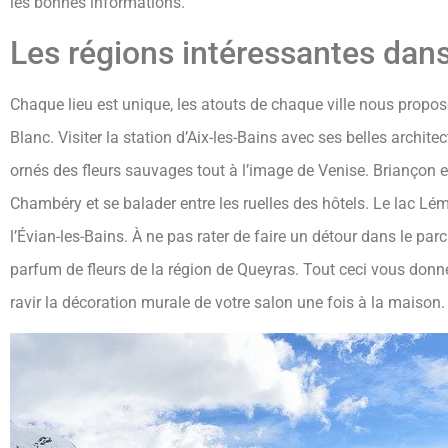
les bonnes informations.
Les régions intéressantes dans
Chaque lieu est unique, les atouts de chaque ville nous propo
Blanc. Visiter la station d’Aix-les-Bains avec ses belles arch
ornés des fleurs sauvages tout à l’image de Venise. Briançon e
Chambéry et se balader entre les ruelles des hôtels. Le lac Lém
l’Évian-les-Bains. À ne pas rater de faire un détour dans le parc 
parfum de fleurs de la région de Queyras. Tout ceci vous donne
ravir la décoration murale de votre salon une fois à la maison