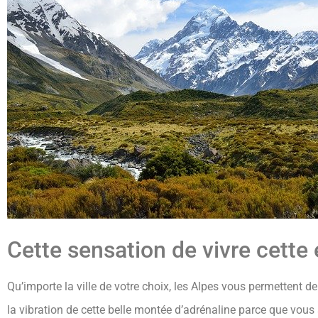
Cette sensation de vivre cette
Qu’importe la ville de votre choix, les Alpes vous permettent d
la vibration de cette belle montée d’adrénaline parce que vous 