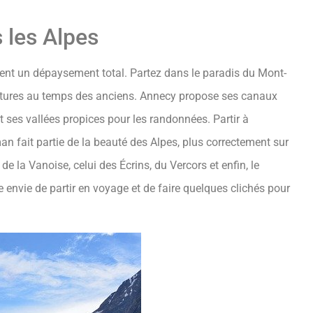
 les Alpes
sent un dépaysement total. Partez dans le paradis du Mont-
itectures au temps des anciens. Annecy propose ses canaux
t ses vallées propices pour les randonnées. Partir à
an fait partie de la beauté des Alpes, plus correctement sur
de la Vanoise, celui des Écrins, du Vercors et enfin, le
 envie de partir en voyage et de faire quelques clichés pour
.