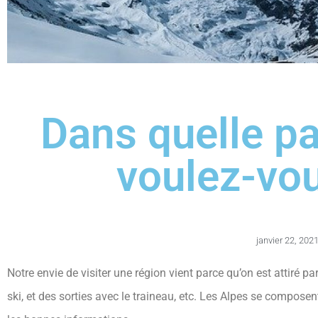
Dans quelle pa
voulez-vou
janvier 22, 202
Notre envie de visiter une région vient parce qu’on est attiré pa
ski, et des sorties avec le traineau, etc. Les Alpes se compos