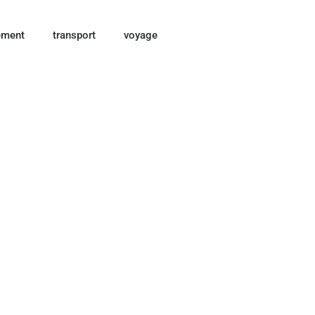
ement
transport
voyage