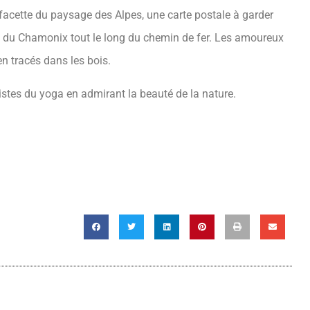
 facette du paysage des Alpes, une carte postale à garder
me du Chamonix tout le long du chemin de fer. Les amoureux
ien tracés dans les bois.
ialistes du yoga en admirant la beauté de la nature.