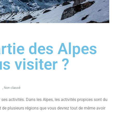
rtie des Alpes
s visiter ?
1
,
Non classé
r ses activités. Dans les Alpes, les activités propices sont du
ent de plusieurs régions que vous devrez tout de même avoir